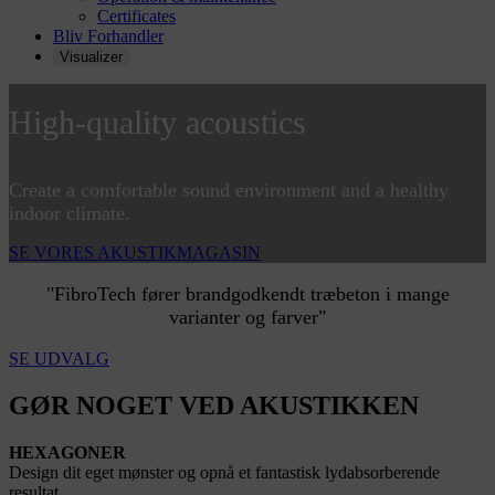
Certificates
Bliv Forhandler
Visualizer
High-quality
acoustics
Create a comfortable sound environment and a healthy
indoor climate.
SE VORES AKUSTIKMAGASIN
"FibroTech fører brandgodkendt træbeton i mange
varianter og farver"
SE UDVALG
GØR NOGET VED AKUSTIKKEN
HEXAGONER
Design dit eget mønster og opnå et fantastisk lydabsorberende
resultat